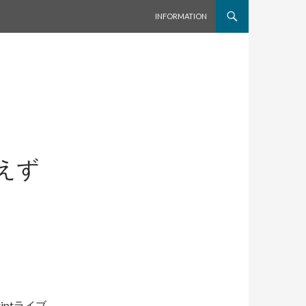
コンテンツへスキップ
INFORMATION
あえず
iptライブ