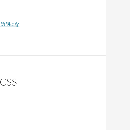
も透明にな
CSS