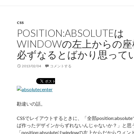
CSS
POSITION:ABSOLUTEは
WINDOWの左上からの
必ずなるとばかり思って
2013/02/04
コメントする
勘違いの話。
CSSでレイアウトするときに、「全部position:absolu
ば作ったデザインからずれないんじゃないか？」と思
「position:absoluteはwindowの左上からだからウ