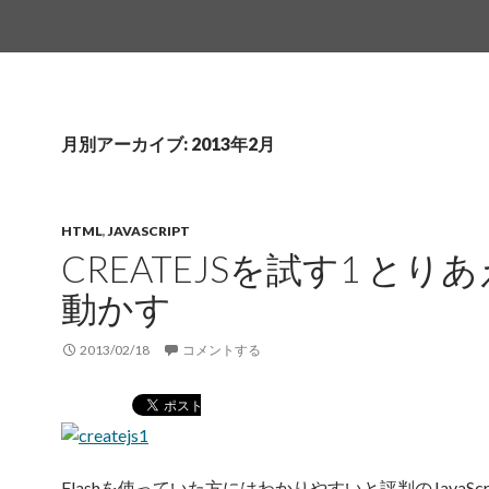
月別アーカイブ: 2013年2月
HTML
,
JAVASCRIPT
CREATEJSを試す1 とり
動かす
2013/02/18
コメントする
Flashを使っていた方にはわかりやすいと評判のJavaScr