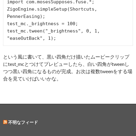
import com.mosesSupposes.fuse.*;

ZigoEngine.simpleSetup(Shortcuts, 
PennerEasing);

test_mc._brightness = 100;

test_mc.tween("_brightness", 0, 1, 
という風に書いて、黒い四角だけ描いたムービークリップ
にtest_mcとつけてプレビューしたら、白い四角がtweenし
つつ黒い四角になるものが完成。お次は複数tweenをする場
合を見ていけばいいかな。
不明なフィード